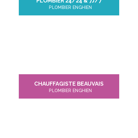
PLOMBIER 24/24 & 7J/7
PLOMBIER ENGHIEN
CHAUFFAGISTE BEAUVAIS
PLOMBIER ENGHIEN